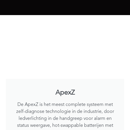
ApexZ
De ApexZ is het meest complete systeem met
zelf-diagnose technologie in de industrie, door
ledverlichting in de handgreep voor alarm en
status weergave, hot-swappable batterijen met