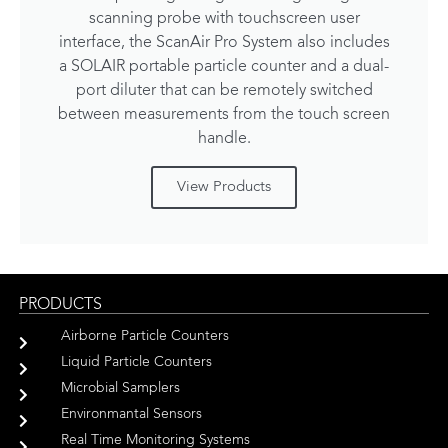
scanning probe with touchscreen user
interface, the ScanAir Pro System also includes
a SOLAIR portable particle counter and a dual-
port diluter that can be remotely switched
between measurements from the touch screen
handle.
View Products
PRODUCTS
Airborne Particle Counters
Liquid Particle Counters
Microbial Samplers
Environmantal Sensors
Real Time Monitoring Systems