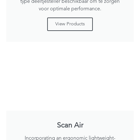
type deeltjesteller beschikbaar om te zorgen
voor optimale performance.
View Products
Scan Air
Incorporating an ergonomic lightweight-