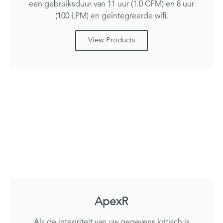
een gebruiksduur van 11 uur (1.0 CFM) en 8 uur
(100 LPM) en geïntegreerde wifi.
View Products
ApexR
Als de integriteit van uw gegevens kritisch is