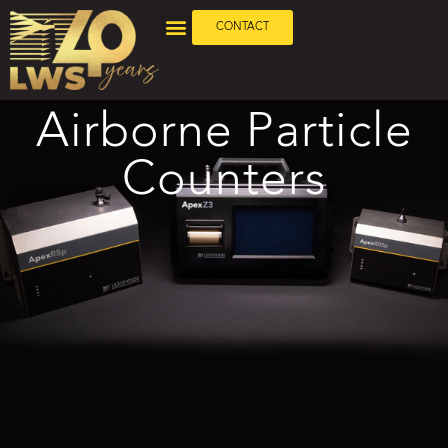
CONTACT
Airborne Particle
Counters