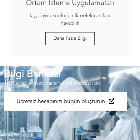
Ortam İzleme Uygulamaları
ilaç, biyoteknoloji, mikroelektronik ve
havacılık
Daha Fazla Bilgi
Bilgi Bankası
Teknik yazılar, webinarlar ve daha fazlası için!
Ücretsiz hesabınızı bugün oluşturun!