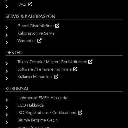
FAQ
SERVİS & KALİBRASYON
Global Distribütörler
Kalibrasyon ve Servis
Warranties
DESTEK
Teknik Destek / Müşteri Geribildirimleri
Software / Firmware İndirmeler
Kullanıcı Manuelleri
KURUMSAL
Lighthouse EMEA Hakkında
CEO Hakkinda
ISO Registrations / Certifications
Bizimle İletişime Geçin
Hizmet Sözleşmesi