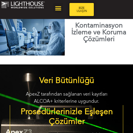
BİZE
ULAŞIN
Kontaminasyon
İzleme ve Koruma
Çözümleri
Veri Bütünlüğü
ApexZ tarafından sağlanan veri kayıtları
ALCOA+ kriterlerine uygundur.
Prosedürlerinizle Eşleşen
Çözümler