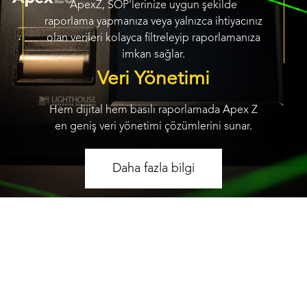
ApexZ, SOP'lerinize uygun şekilde
raporlama yapmanıza veya yalnızca ihtiyacınız
olan verileri kolayca filtreleyip raporlamanıza
imkan sağlar.
Veri Yönetimi
Hem dijital hem basılı raporlamada Apex Z
en geniş veri yönetimi çözümlerini sunar.
Daha fazla bilgi