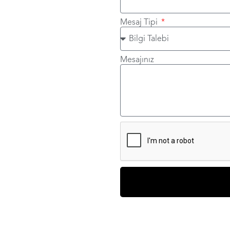
Mesaj Tipi
Mesajınız