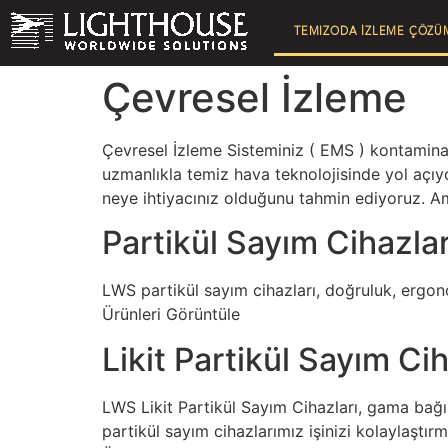
TEMIZODA İZLEME ÇÖZÜ
Çevresel İzleme
Çevresel İzleme Sisteminiz ( EMS ) kontaminas
uzmanlıkla temiz hava teknolojisinde yol açıy
neye ihtiyacınız olduğunu tahmin ediyoruz. Am
Partikül Sayım Cihazlar
LWS partikül sayım cihazları, doğruluk, ergono
Ürünleri Görüntüle
Likit Partikül Sayım Cih
LWS Likit Partikül Sayım Cihazları, gama bağışı
partikül sayım cihazlarımız işinizi kolaylaştırm