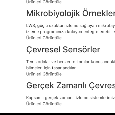
Ürünleri Görüntüle
Mikrobiyolojik Örnekle
LWS, güçlü uzaktan izleme sağlayan mikrobiyol
izleme programınıza kolayca entegre edebilirs
Ürünleri Görüntüle
Çevresel Sensörler
Temizodalar ve benzeri ortamlar konusundaki yı
bilmeleri için tasarlandılar.
Ürünleri Görüntüle
Gerçek Zamanlı Çevres
Kapsamlı gerçek zamanlı izleme sistemlerimiz
Ürünleri Görüntüle