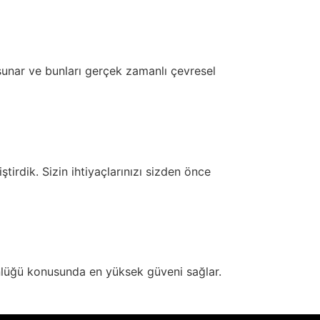
sunar ve bunları gerçek zamanlı çevresel
irdik. Sizin ihtiyaçlarınızı sizden önce
nlüğü konusunda en yüksek güveni sağlar.