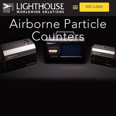
BİZE ULAŞIN
Airborne Particle
Counters