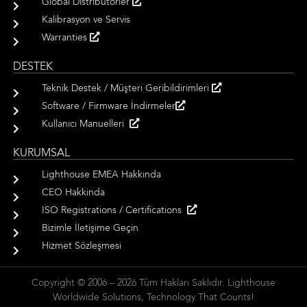
Global Distribütörler
Kalibrasyon ve Servis
Warranties
DESTEK
Teknik Destek / Müşteri Geribildirimleri
Software / Firmware İndirmeler
Kullanıcı Manuelleri
KURUMSAL
Lighthouse EMEA Hakkında
CEO Hakkinda
ISO Registrations / Certifications
Bizimle İletişime Geçin
Hizmet Sözleşmesi
Copyright © 2006 – 2026 Tüm Hakları Saklıdır. Lighthouse
Worldwide Solutions, Technology That Counts!