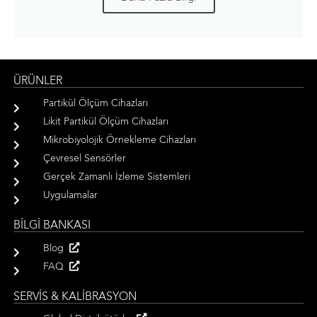
ÜRÜNLER
Partikül Ölçüm Cihazları
Likit Partikül Ölçüm Cihazları
Mikrobiyolojik Örnekleme Cihazları
Çevresel Sensörler
Gerçek Zamanlı İzleme Sistemleri
Uygulamalar
BİLGİ BANKASI
Blog
FAQ
SERVİS & KALİBRASYON