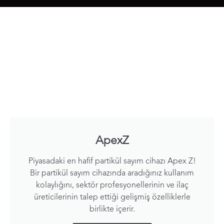
ApexZ
Piyasadaki en hafif partikül sayım cihazı Apex Z!
Bir partikül sayım cihazında aradığınız kullanım
kolaylığını, sektör profesyonellerinin ve ilaç
üreticilerinin talep ettiği gelişmiş özelliklerle
birlikte içerir.