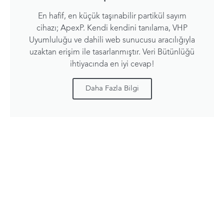
En hafif, en küçük taşınabilir partikül sayım
cihazı; ApexP. Kendi kendini tanılama, VHP
Uyumluluğu ve dahili web sunucusu aracılığıyla
uzaktan erişim ile tasarlanmıştır. Veri Bütünlüğü
ihtiyacında en iyi cevap!
Daha Fazla Bilgi