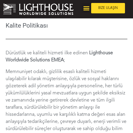
BİZE ULAŞIN
Kalite Politikası
Dürüstlük ve kaliteli hizmeti ilke edinen
Lighthouse
Worldwide Solutions EMEA
;
Memnuniyet odaklı, gizlilik esaslı kaliteli hizmeti
ulaşılabilir kılarak müşterisine, özlük ve sosyal haklarını
gözeterek adil yönetim anlayışıyla personeline, her türlü
yükümlülüklerini yasal mevzuatlara uygun şekilde eksiksiz
ve zamanında yerine getirerek devletine ve tüm ilgili
taraflara, sürdürülebilir bir yönetim anlayışı ile
hissedarlarına, uyumlu ve karşılıklı katma değeri esas alan
anlayışıyla tedarikçilerine, çevreye duyarlı, enerji verimli ve
sürdürülebilir süreçler oluşturarak ve sahip olduğu bilim