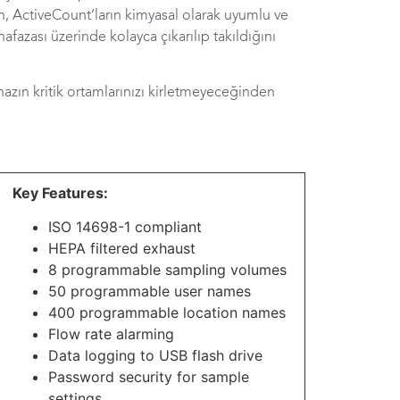
rın, ActiveCount’ların kimyasal olarak uyumlu ve
hafazası üzerinde kolayca çıkarılıp takıldığını
ihazın kritik ortamlarınızı kirletmeyeceğinden
Key Features:
ISO 14698-1 compliant
HEPA filtered exhaust
8 programmable sampling volumes
50 programmable user names
400 programmable location names
Flow rate alarming
Data logging to USB flash drive
Password security for sample
settings