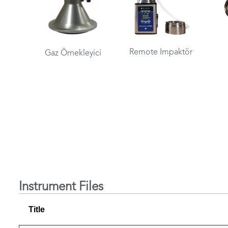
Remote Impaktör
Gaz Örnekleyici
Instrument Files
Title