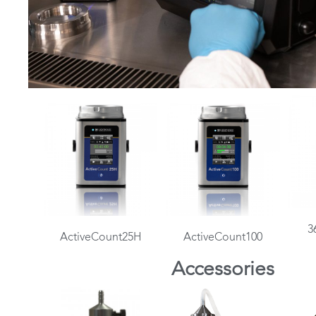
3
ActiveCount25H
ActiveCount100
Accessories